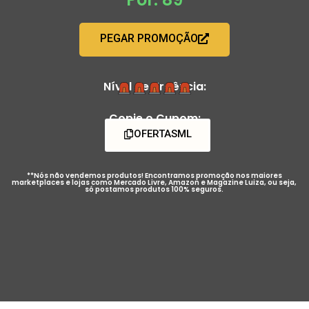
PEGAR PROMOÇÃO
Nível de Urgência:
Copie o Cupom:
OFERTASML
**Nós não vendemos produtos! Encontramos promoção nos maiores
marketplaces e lojas como Mercado Livre, Amazon e Magazine Luiza, ou seja,
só postamos produtos 100% seguros.