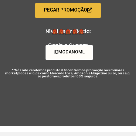
PEGAR PROMOÇÃO
Nível de Urgência:
Copie o Cupom:
MODANOML
**Nós não vendemos produtos! Encontramos promoção nos maiores
marketplaces e lojas como Mercado Livre, Amazon e Magazine Luiza, ou seja,
só postamos produtos 100% seguros.