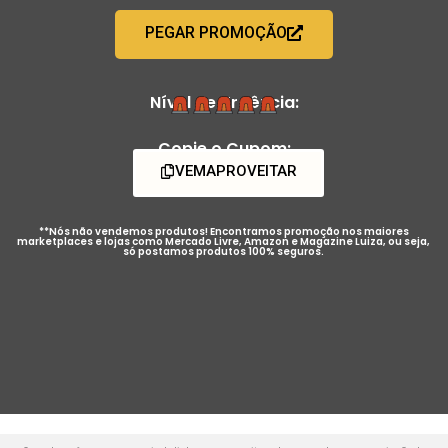
PEGAR PROMOÇÃO
Nível de Urgência:
Copie o Cupom:
VEMAPROVEITAR
**Nós não vendemos produtos! Encontramos promoção nos maiores
marketplaces e lojas como Mercado Livre, Amazon e Magazine Luiza, ou seja,
só postamos produtos 100% seguros.