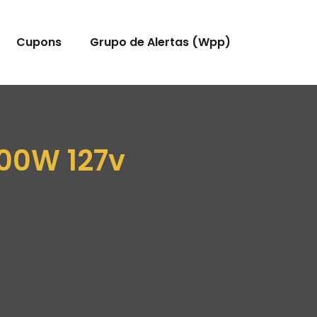
Cupons
Grupo de Alertas (Wpp)
200W 127v