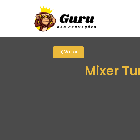
Voltar
Mixer Tu