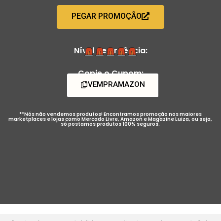
PEGAR PROMOÇÃO
Nível de Urgência:
Copie o Cupom:
VEMPRAMAZON
**Nós não vendemos produtos! Encontramos promoção nos maiores
marketplaces e lojas como Mercado Livre, Amazon e Magazine Luiza, ou seja,
só postamos produtos 100% seguros.