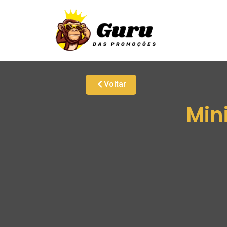
Voltar
Mini