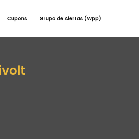
Cupons
Grupo de Alertas (Wpp)
ivolt