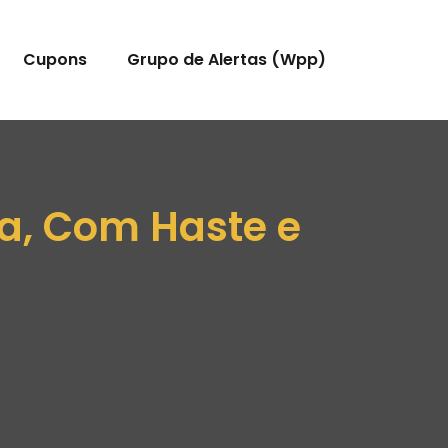
Cupons
Grupo de Alertas (Wpp)
sa, Com Haste e