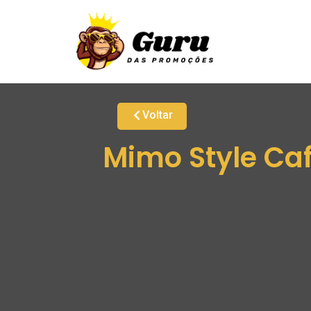
Voltar
Mimo Style Caf