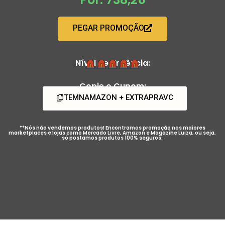
PEGAR PROMOÇÃO
Nível de Urgência:
Copie o Cupom:
TEMNAMAZON + EXTRAPRAVC
**Nós não vendemos produtos! Encontramos promoção nos maiores
marketplaces e lojas como Mercado Livre, Amazon e Magazine Luiza, ou seja,
só postamos produtos 100% seguros.