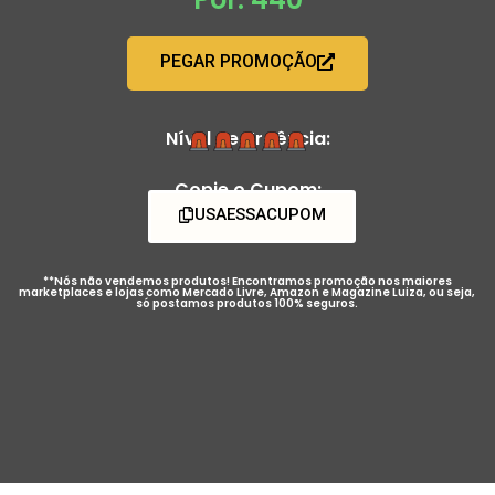
PEGAR PROMOÇÃO
Nível de Urgência:
Copie o Cupom:
USAESSACUPOM
**Nós não vendemos produtos! Encontramos promoção nos maiores
marketplaces e lojas como Mercado Livre, Amazon e Magazine Luiza, ou seja,
só postamos produtos 100% seguros.