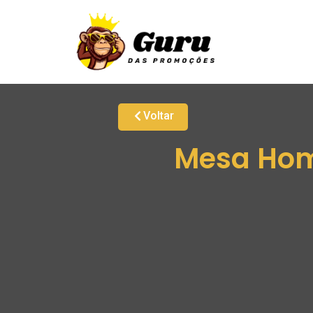
Voltar
Mesa Home