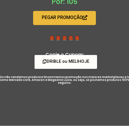
Por: 105
PEGAR PROMOÇÃO
Copie o Cupom:
DRIBLE ou MELIHOJE
ós não vendemos produtos! Encontramos promoção nos maiores marketplaces e l
como Mercado Livre, Amazon e Magazine Luiza, ou seja, só postamos produtos 100
seguros.