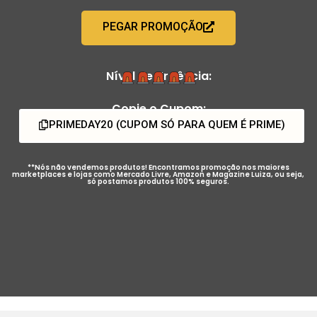
PEGAR PROMOÇÃO
Nível de Urgência:
Copie o Cupom:
PRIMEDAY20 (CUPOM SÓ PARA QUEM É PRIME)
**Nós não vendemos produtos! Encontramos promoção nos maiores
marketplaces e lojas como Mercado Livre, Amazon e Magazine Luiza, ou seja,
só postamos produtos 100% seguros.