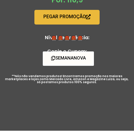
PEGAR PROMOÇÃO
Nível de Urgência:
Copie o Cupom:
SEMANANOVA
**Nós não vendemos produtos! Encontramos promoção nos maiores
marketplaces e lojas como Mercado Livre, Amazon e Magazine Luiza, ou seja,
só postamos produtos 100% seguros.