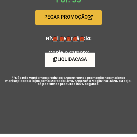
PEGAR PROMOÇÃO
Nível de Urgência:
Copie o Cupom:
LIQUIDACASA
**Nós não vendemos produtos! Encontramos promoção nos maiores
marketplaces e lojas como Mercado Livre, Amazon e Magazine Luiza, ou seja,
só postamos produtos 100% seguros.