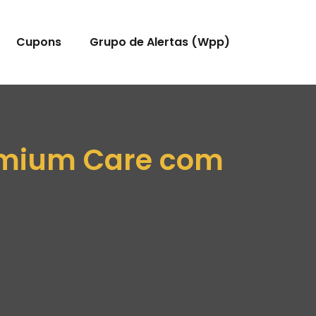
Cupons
Grupo de Alertas (Wpp)
remium Care com