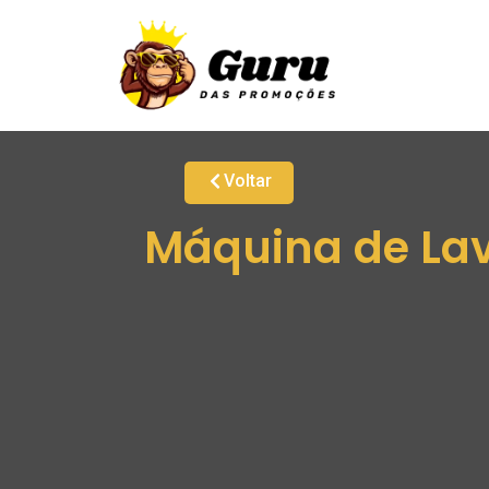
Voltar
Máquina de Lav