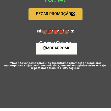
PEGAR PROMOÇÃO
Nível de Urgência:
Copie o Cupom:
MODAPROMO
**Nós não vendemos produtos! Encontramos promoção nos maiores
marketplaces e lojas como Mercado Livre, Amazon e Magazine Luiza, ou seja,
só postamos produtos 100% seguros.