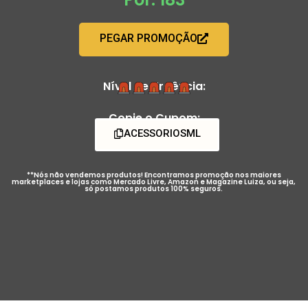
PEGAR PROMOÇÃO
Nível de Urgência:
Copie o Cupom:
ACESSORIOSML
**Nós não vendemos produtos! Encontramos promoção nos maiores
marketplaces e lojas como Mercado Livre, Amazon e Magazine Luiza, ou seja,
só postamos produtos 100% seguros.