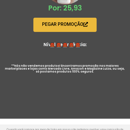
Por: 25,93
PEGAR PROMOÇÃO
Nível de Urgência:
**Nós não vendemos produtos! Encontramos promoção nos maiores
marketplaces e lojas como Mercado Livre, Amazon e Magazine Luiza, ou seja,
só postamos produtos 100% seguros.
Quando você compra por meio de links em nosso site podemos ganhar uma comissão de