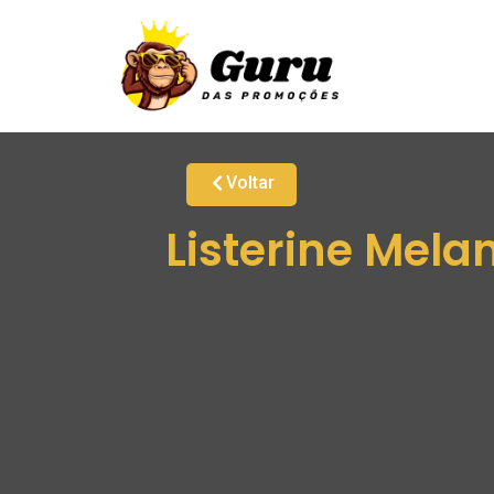
Voltar
Listerine Mel