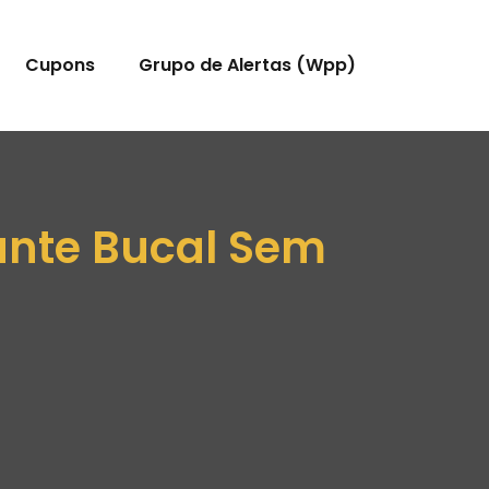
Cupons
Grupo de Alertas (Wpp)
ante Bucal Sem