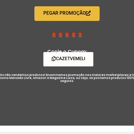
PEGAR PROMOÇÃO
Copie o Cupom:
CAZETVEMELI
ós não vendemos produtos! Encontramos promoção nos maiores marketplaces e l
como Mercado Livre, Amazon e Magazine Luiza, ou seja, só postamos produtos 100
seguros.