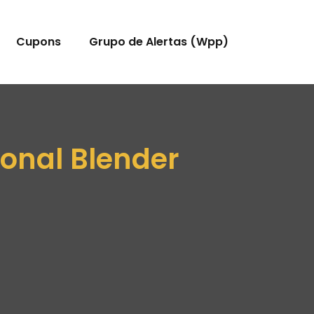
Cupons
Grupo de Alertas (Wpp)
sonal Blender