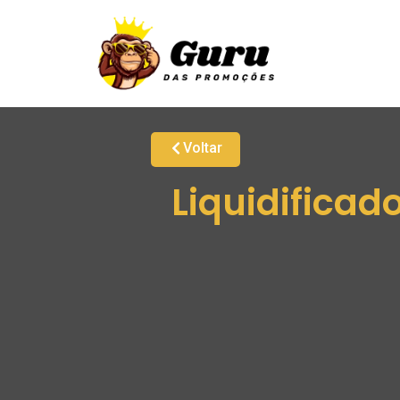
Voltar
Liquidificad