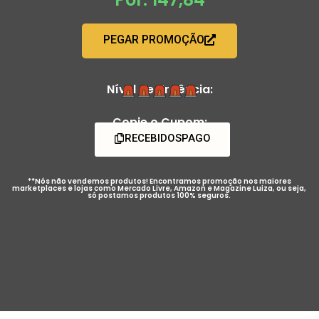
PEGAR PROMOÇÃO
Nível de Urgência:
Copie o Cupom:
RECEBIDOSPAGO
**Nós não vendemos produtos! Encontramos promoção nos maiores
marketplaces e lojas como Mercado Livre, Amazon e Magazine Luiza, ou seja,
só postamos produtos 100% seguros.