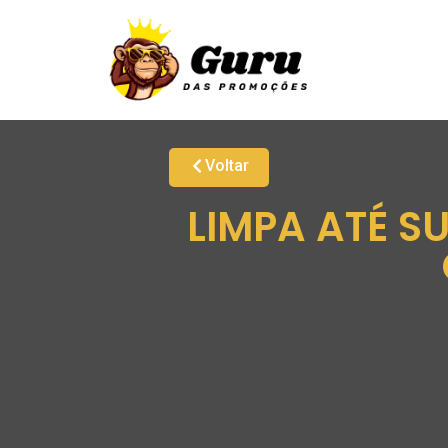
Voltar
LIMPA ATÉ SU