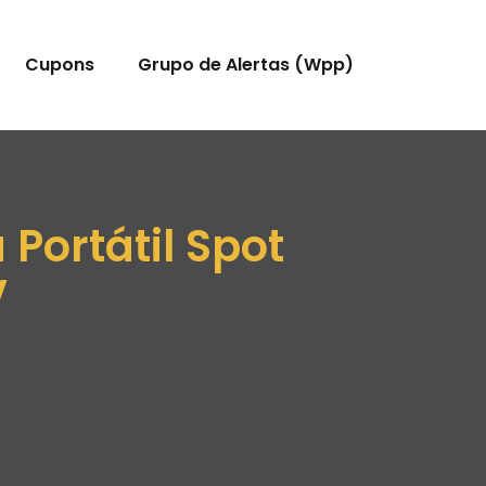
Cupons
Grupo de Alertas (Wpp)
Portátil Spot
v