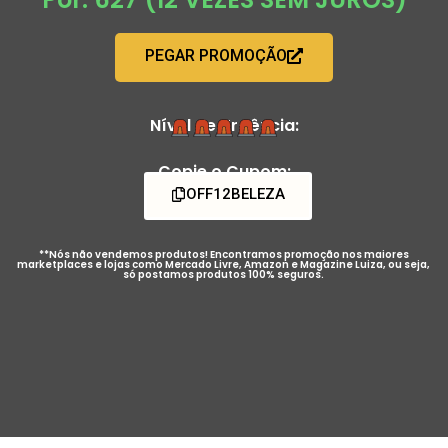
PEGAR PROMOÇÃO
Nível de Urgência:
Copie o Cupom:
OFF12BELEZA
**Nós não vendemos produtos! Encontramos promoção nos maiores
marketplaces e lojas como Mercado Livre, Amazon e Magazine Luiza, ou seja,
só postamos produtos 100% seguros.