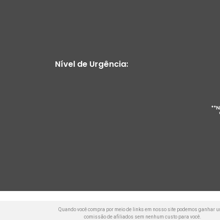
Nível de Urgência:
**N
Quando você compra por meio de links em nosso site podemos ganhar 
comissão de afiliados sem nenhum custo para você.