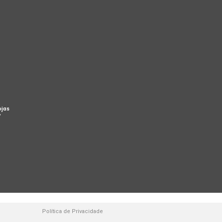
ojas
%
Política de Privacidade