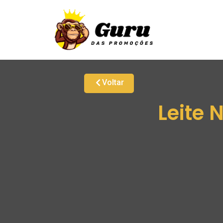
Voltar
Leite 