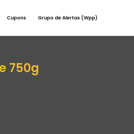
Cupons
Grupo de Alertas (Wpp)
te 750g