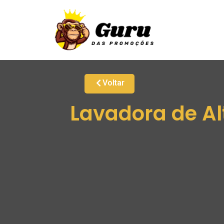
Voltar
Lavadora de A