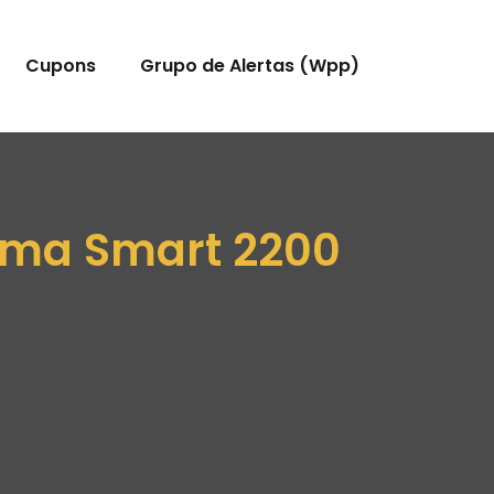
Cupons
Grupo de Alertas (Wpp)
ama Smart 2200