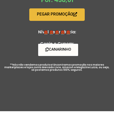
PEGAR PROMOÇÃO
Nível de Urgência:
Copie o Cupom:
CANARINHO
**Nós não vendemos produtos! Encontramos promoção nos maiores
marketplaces e lojas como Mercado Livre, Amazon e Magazine Luiza, ou seja,
só postamos produtos 100% seguros.