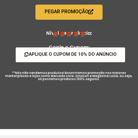
PEGAR PROMOÇÃO
Nível de Urgência:
Copie o Cupom:
APLIQUE O CUPOM DE 10% DO ANÚNCIO
**Nós não vendemos produtos! Encontramos promoção nos maiores
marketplaces e lojas como Mercado Livre, Amazon e Magazine Luiza, ou seja,
só postamos produtos 100% seguros.