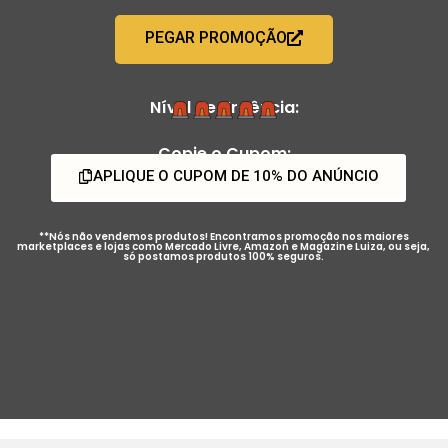
PEGAR PROMOÇÃO
Nível de Urgência:
Copie o Cupom:
APLIQUE O CUPOM DE 10% DO ANÚNCIO
**Nós não vendemos produtos! Encontramos promoção nos maiores
marketplaces e lojas como Mercado Livre, Amazon e Magazine Luiza, ou seja,
só postamos produtos 100% seguros.