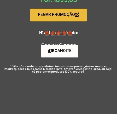
PEGAR PROMOÇÃO
Nível de Urgência:
Copie o Cupom:
BOANOITE
**Nós não vendemos produtos! Encontramos promoção nos maiores
marketplaces e lojas como Mercado Livre, Amazon e Magazine Luiza, ou seja,
só postamos produtos 100% seguros.