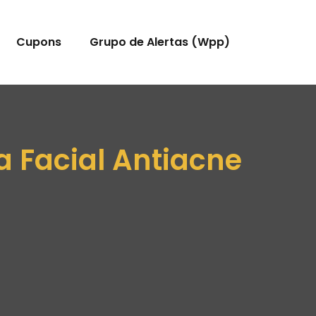
Cupons
Grupo de Alertas (Wpp)
a Facial Antiacne