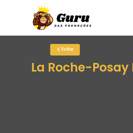
Voltar
La Roche-Posay E