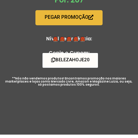
PEGAR PROMOÇÃO
Nível de Urgência:
Copie o Cupom:
BELEZAHOJE20
**Nós não vendemos produtos! Encontramos promoção nos maiores
marketplaces e lojas como Mercado Livre, Amazon e Magazine Luiza, ou seja,
só postamos produtos 100% seguros.