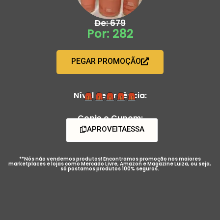
De: 679
Por: 282
PEGAR PROMOÇÃO
Nível de Urgência:
Copie o Cupom:
APROVEITAESSA
**Nós não vendemos produtos! Encontramos promoção nos maiores
marketplaces e lojas como Mercado Livre, Amazon e Magazine Luiza, ou seja,
só postamos produtos 100% seguros.