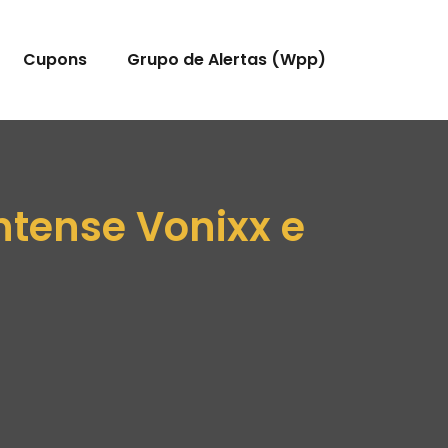
Cupons
Grupo de Alertas (Wpp)
ntense Vonixx e