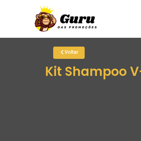
Voltar
Kit Shampoo V-