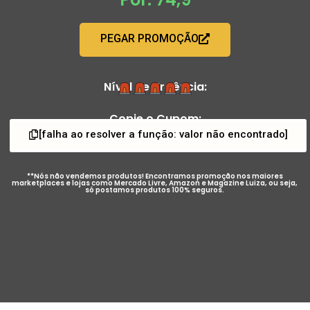
PEGAR PROMOÇÃO
Nível de Urgência:
Copie o Cupom:
[falha ao resolver a função: valor não encontrado]
**Nós não vendemos produtos! Encontramos promoção nos maiores
marketplaces e lojas como Mercado Livre, Amazon e Magazine Luiza, ou seja,
só postamos produtos 100% seguros.