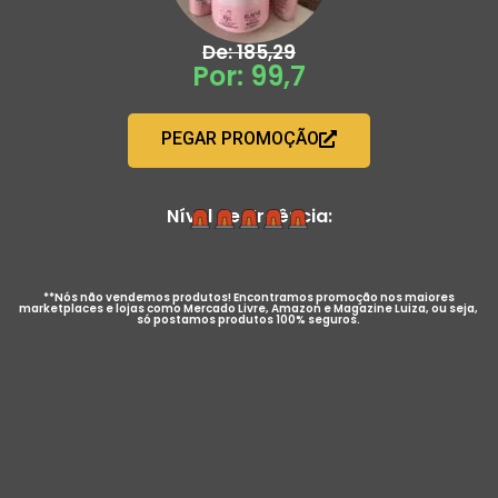
De: 185,29
Por: 99,7
PEGAR PROMOÇÃO
Nível de Urgência:
**Nós não vendemos produtos! Encontramos promoção nos maiores
marketplaces e lojas como Mercado Livre, Amazon e Magazine Luiza, ou seja,
só postamos produtos 100% seguros.