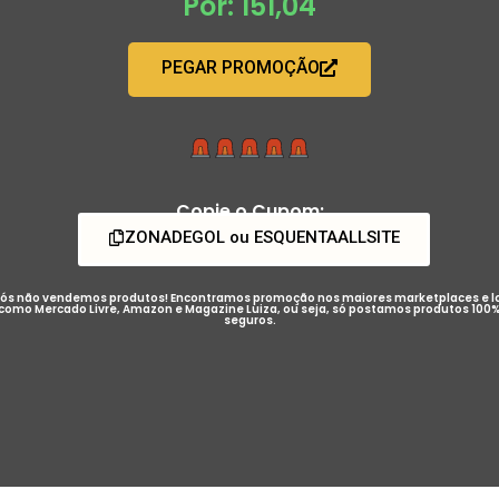
Por: 151,04
PEGAR PROMOÇÃO
Copie o Cupom:
ZONADEGOL ou ESQUENTAALLSITE
ós não vendemos produtos! Encontramos promoção nos maiores marketplaces e l
como Mercado Livre, Amazon e Magazine Luiza, ou seja, só postamos produtos 100
seguros.