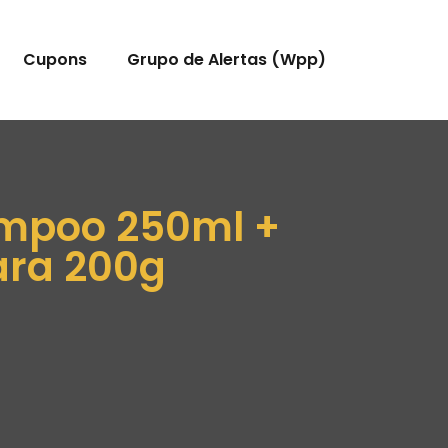
Cupons
Grupo de Alertas (Wpp)
hampoo 250ml +
ara 200g