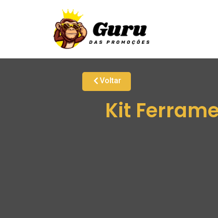
Voltar
Kit Ferrame