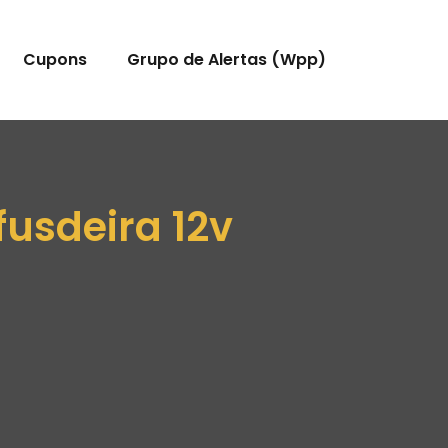
Cupons
Grupo de Alertas (Wpp)
fusdeira 12v