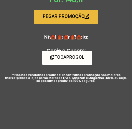
PEGAR PROMOÇÃO
Nível de Urgência:
Copie o Cupom:
TOCAPROGOL
**Nós não vendemos produtos! Encontramos promoção nos maiores
marketplaces e lojas como Mercado Livre, Amazon e Magazine Luiza, ou seja,
só postamos produtos 100% seguros.