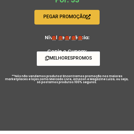
PEGAR PROMOÇÃO
Nível de Urgência:
Copie o Cupom:
MELHORESPROMOS
**Nós não vendemos produtos! Encontramos promoção nos maiores
marketplaces e lojas como Mercado Livre, Amazon e Magazine Luiza, ou seja,
só postamos produtos 100% seguros.