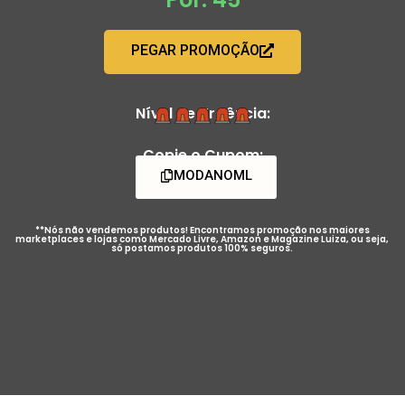
PEGAR PROMOÇÃO
Nível de Urgência:
Copie o Cupom:
MODANOML
**Nós não vendemos produtos! Encontramos promoção nos maiores
marketplaces e lojas como Mercado Livre, Amazon e Magazine Luiza, ou seja,
só postamos produtos 100% seguros.