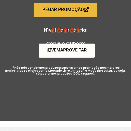
PEGAR PROMOÇÃO
Nível de Urgência:
Copie o Cupom:
VEMAPROVEITAR
**Nós não vendemos produtos! Encontramos promoção nos maiores
marketplaces e lojas como Mercado Livre, Amazon e Magazine Luiza, ou seja,
só postamos produtos 100% seguros.