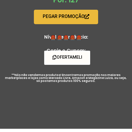
PEGAR PROMOÇÃO
Nível de Urgência:
Copie o Cupom:
OFERTAMELI
**Nós não vendemos produtos! Encontramos promoção nos maiores
marketplaces e lojas como Mercado Livre, Amazon e Magazine Luiza, ou seja,
só postamos produtos 100% seguros.