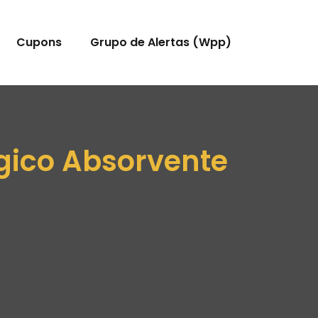
Cupons
Grupo de Alertas (Wpp)
gico Absorvente