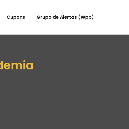
Cupons
Grupo de Alertas (Wpp)
ademia