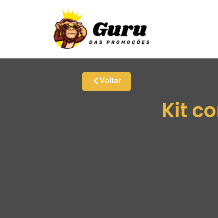
Voltar
Kit c