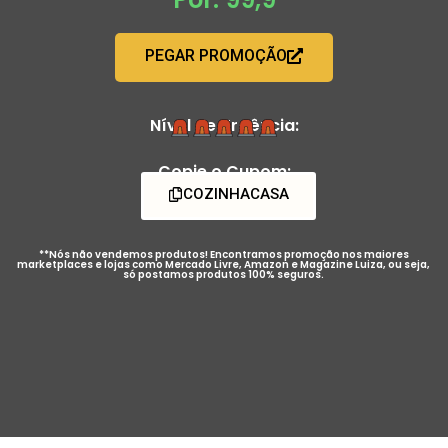
PEGAR PROMOÇÃO
Nível de Urgência:
Copie o Cupom:
COZINHACASA
**Nós não vendemos produtos! Encontramos promoção nos maiores
marketplaces e lojas como Mercado Livre, Amazon e Magazine Luiza, ou seja,
só postamos produtos 100% seguros.