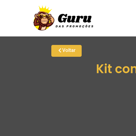
Voltar
Kit co