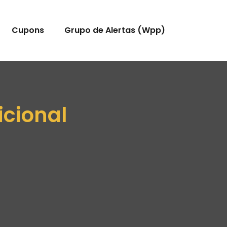
Cupons
Grupo de Alertas (Wpp)
icional