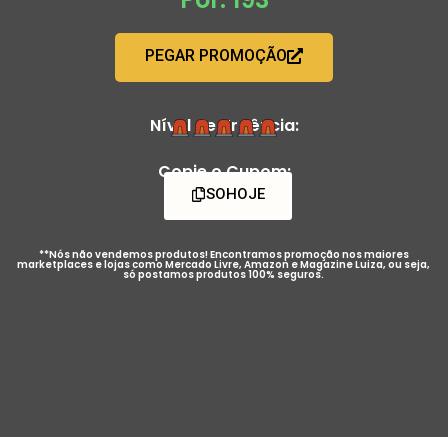
PEGAR PROMOÇÃO
Nível de Urgência:
Copie o Cupom:
SOHOJE
**Nós não vendemos produtos! Encontramos promoção nos maiores
marketplaces e lojas como Mercado Livre, Amazon e Magazine Luiza, ou seja,
só postamos produtos 100% seguros.