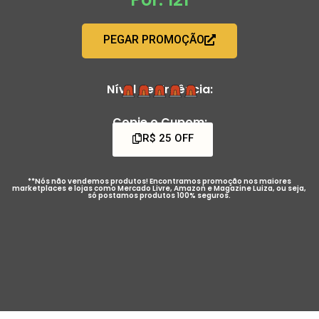
PEGAR PROMOÇÃO
Nível de Urgência:
Copie o Cupom:
R$ 25 OFF
**Nós não vendemos produtos! Encontramos promoção nos maiores
marketplaces e lojas como Mercado Livre, Amazon e Magazine Luiza, ou seja,
só postamos produtos 100% seguros.