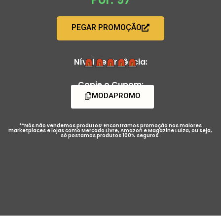
PEGAR PROMOÇÃO
Nível de Urgência:
Copie o Cupom:
MODAPROMO
**Nós não vendemos produtos! Encontramos promoção nos maiores
marketplaces e lojas como Mercado Livre, Amazon e Magazine Luiza, ou seja,
só postamos produtos 100% seguros.