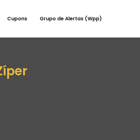
Cupons
Grupo de Alertas (Wpp)
íper