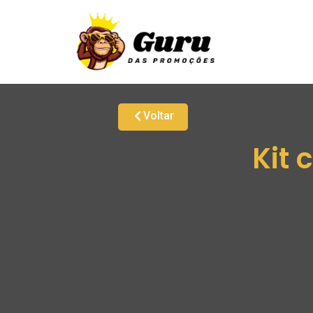
Voltar
Kit